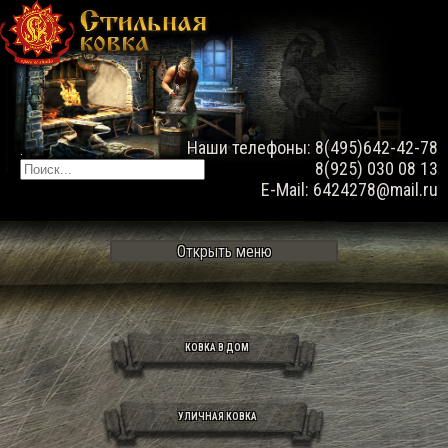
Наши телефоны: 8(495)642-42-78
.
8(925) 030 08 13
E-Mail: 6424278@mail.ru
Открыть меню
КОВКА В ДОМ
УЛИЧНАЯ КОВКА