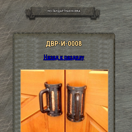
НЕСТАНДАРТНАЯ КОВКА
ДВР-И-0008
Назад к разделу