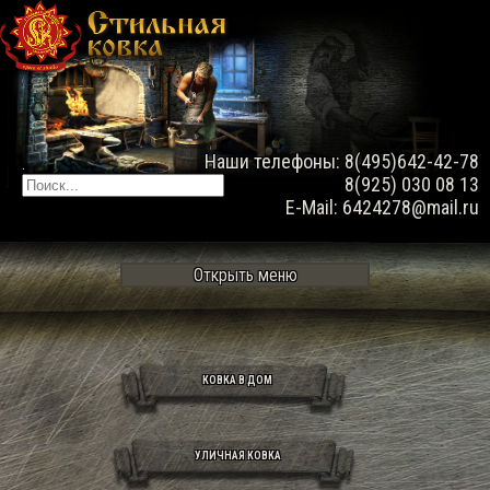
Наши телефоны: 8(495)642-42-78
.
8(925) 030 08 13
E-Mail: 6424278@mail.ru
Открыть меню
КОВКА В ДОМ
УЛИЧНАЯ КОВКА